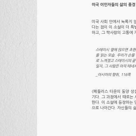
미국 이민자들의 삶의 풍경
미국 사회 안에서 녹록지 
다는 점이 이 소설이 더 
하고, 그 짝사랑의 고통에
스테이시 옆에 앉으면 초현
을 읽는 모습. 우리가 손
로 느껴졌고 스테이시의 끝
일지, 그 사람은 아직 테네
_아시아의 향취, 116쪽
《페들러스 타운의 동양 상
기다. 그 과정에서 때로는
한다. 이 소설에 등장하는
으로 나아간다. 자신들의 