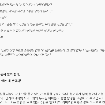
내보내면 되는 거 아냐?” 내가 누나에게 물었다.
 했잖아. 계약을 어기면 소송을 당하게 된다고.”
 돼?”
그리고 소송은 미국 사람들이 하는 일이야. 우리 같은 사람들 말고.”
할 수 있는 것 같았지만 어차피 선택은 내 몫이 아니었다.
9쪽
누나보다 길게 기르고 손톱에는 검은 매니큐어를 칠했는데, 그 옆에 있자니 나는 평범한 사람
아이, 이국적인 아이였지만 여기서는 아니었다.
될까 말까 한데,
 있는 게 분명해!
실한 사람이지만 요즘 들어 어딘가 수상한 구석이 있다. 흰머리가 부쩍 늘어나고 늘 
않다. 급기야 데이빗과 데이빗의 누나는 아빠를 미행할 탐정을 고용하고, 부모님 사이
족이 무너지는 장면을 보고 있을 수만은 없으니까. 아메리칸드림을 쫓아 미국으로 간 