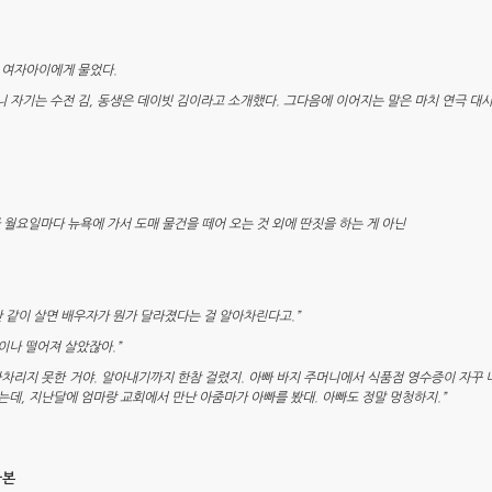
가 여자아이에게 물었다.
니 자기는 수전 김, 동생은 데이빗 김이라고 소개했다. 그다음에 이어지는 말은 마치 연극 대
 월요일마다 뉴욕에 가서 도매 물건을 떼어 오는 것 외에 딴짓을 하는 게 아닌
 같이 살면 배우자가 뭔가 달라졌다는 걸 알아차린다고.”
이나 떨어져 살았잖아.”
아차리지 못한 거야. 알아내기까지 한참 걸렸지. 아빠 바지 주머니에서 식품점 영수증이 자꾸
데, 지난달에 엄마랑 교회에서 만난 아줌마가 아빠를 봤대. 아빠도 정말 멍청하지.”
라본