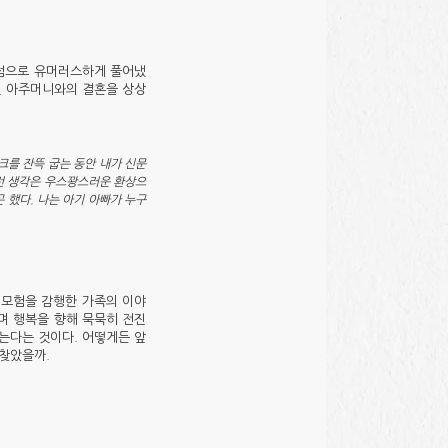
관점으로 유머러스하게 풀어냈
인 아주머니와의 결혼을 상상
를 잔뜩 굽는 동안 내가 신문
이런 생각은 우스꽝스러운 환상으
 했다. 나는 아기 아빠가 누구
 모험을 감행한 가족의 이야
며 행복을 향해 묵묵히 전진
는다는 것이다. 어떻게든 앞
 찾았을까.