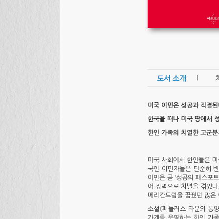
|
도서 소개
미국 이민은 성공과 직결된
한국을 떠나 미국 땅에서 
한인 가족의 치열한 고군분
미국 사회에서 한인들은 미
국인 이민자들은 단순히 빈
이민은 곧 ‘성공의 패스포
어 장벽으로 차별을 겪었다
메리칸드림을 꿈꿨던 많은 
소설《페들러스 타운의 동양 
가게를 운영하는 한인 가족