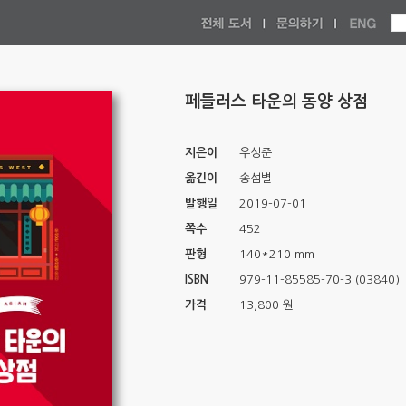
페들러스 타운의 동양 상점
지은이
우성준
옮긴이
송섬별
발행일
2019-07-01
쪽수
452
판형
140*210 mm
ISBN
979-11-85585-70-3 (03840)
가격
13,800 원