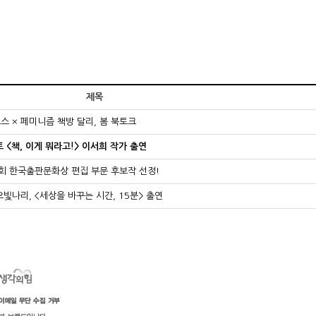
제목
스 × 페미니즘 책방 달리, 봄 북토크
 <책, 이게 뭐라고!> 이서희 작가 출연
8회 한국출판문화상 편집 부문 후보작 선정!
빛나리, <세상을 바꾸는 시간, 15분> 출연