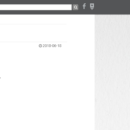
2018-06-18
"