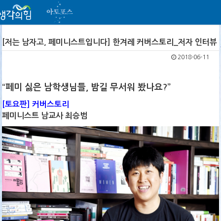
[저는 남자고, 페미니스트입니다] 한겨레 커버스토리_저자 인터뷰
2018-06-11
“페미 싫은 남학생님들, 밤길 무서워 봤나요?”
[토요판] 커버스토리
페미니스트 남교사 최승범