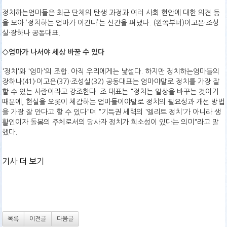
정치하는엄마들은 최근 단체의 탄생 과정과 여러 사회 현안에 대한 의견 등
을 모아 ‘정치하는 엄마가 이긴다’는 신간을 펴냈다. (왼쪽부터)이고은·조성
실·장하나 공동대표.
◇엄마가 나서야 세상 바꿀 수 있다
'정치'와 '엄마'의 조합. 아직 우리에게는 낯설다. 하지만 정치하는엄마들의
장하나(41)·이고은(37)·조성실(32) 공동대표는 엄마야말로 정치를 가장 잘
할 수 있는 사람이라고 강조한다. 조 대표는 "정치는 일상을 바꾸는 것이기
때문에, 현실을 오롯이 체감하는 엄마들이야말로 정치의 필요성과 개선 방법
을 가장 잘 안다고 할 수 있다"며 "기득권 세력의 '엘리트 정치'가 아니라 생
활인이자 돌봄의 주체로서의 당사자 정치가 희소성이 있다는 의미"라고 말
했다.
기사 더 보기
목록
이전글
다음글