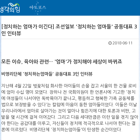
[정치하는 엄마가 이긴다] 조선일보 '정치하는 엄마들' 공동대표 3
인 인터뷰
2018-06-11
모든 이슈, 육아와 관련… '엄마'가 정치해야 세상이 바뀌죠
비영리단체 '정치하는엄마들' 공동대표 3인 인터뷰
지난해 4월 22일 벚꽃처럼 화사한 아이들의 손을 잡고 서울의 한 건물 로비
에 엄마 수십 명이 모였다. 장하나 전 국회의원이 한 언론사에 기고한 '정치
에 여성들이 나서야만 독박육아가 끝나고, 평등하고 행복한 가족 공동체를
법으로 보장받을 수 있다'는 칼럼에 마음이 동한 엄마들이었다. 이들은 이날
우리나라에서 엄마로 살아가는 것이 얼마나 힘든지에 대한 토론과 비판, 고
발을 몇 시간에 걸쳐 이어갔다. 그리고 다음 세대만큼은 이런 일을 겪지 않아
야 한다는 공감대를 이루고, 자신들이 정치에 적극적으로 나서야 한다는 결
론에 이르렀다. 비영리단체 '정치하는엄마들'이 탄생한 순간이었다.