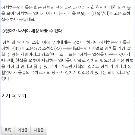
정치하는엄마들은 최근 단체의 탄생 과정과 여러 사회 현안에 대한 의견 등
을 모아 ‘정치하는 엄마가 이긴다’는 신간을 펴냈다. (왼쪽부터)이고은·조성
실·장하나 공동대표.
◇엄마가 나서야 세상 바꿀 수 있다
'정치'와 '엄마'의 조합. 아직 우리에게는 낯설다. 하지만 정치하는엄마들의
장하나(41)·이고은(37)·조성실(32) 공동대표는 엄마야말로 정치를 가장 잘
할 수 있는 사람이라고 강조한다. 조 대표는 "정치는 일상을 바꾸는 것이기
때문에, 현실을 오롯이 체감하는 엄마들이야말로 정치의 필요성과 개선 방법
을 가장 잘 안다고 할 수 있다"며 "기득권 세력의 '엘리트 정치'가 아니라 생
활인이자 돌봄의 주체로서의 당사자 정치가 희소성이 있다는 의미"라고 말
했다.
기사 더 보기
목록
이전글
다음글