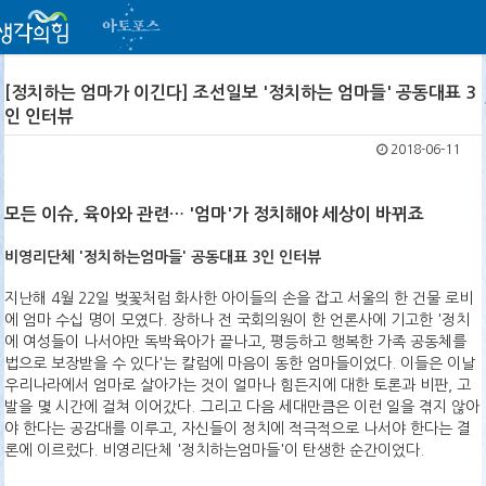
[정치하는 엄마가 이긴다] 조선일보 '정치하는 엄마들' 공동대표 3
인 인터뷰
2018-06-11
모든 이슈, 육아와 관련… '엄마'가 정치해야 세상이 바뀌죠
비영리단체 '정치하는엄마들' 공동대표 3인 인터뷰
지난해 4월 22일 벚꽃처럼 화사한 아이들의 손을 잡고 서울의 한 건물 로비
에 엄마 수십 명이 모였다. 장하나 전 국회의원이 한 언론사에 기고한 '정치
에 여성들이 나서야만 독박육아가 끝나고, 평등하고 행복한 가족 공동체를
법으로 보장받을 수 있다'는 칼럼에 마음이 동한 엄마들이었다. 이들은 이날
우리나라에서 엄마로 살아가는 것이 얼마나 힘든지에 대한 토론과 비판, 고
발을 몇 시간에 걸쳐 이어갔다. 그리고 다음 세대만큼은 이런 일을 겪지 않아
야 한다는 공감대를 이루고, 자신들이 정치에 적극적으로 나서야 한다는 결
론에 이르렀다. 비영리단체 '정치하는엄마들'이 탄생한 순간이었다.