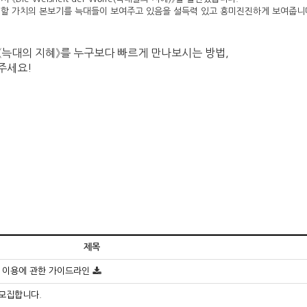
 할 가치의 본보기를 늑대들이 보여주고 있음을 설득력 있고 흥미진진하게 보여줍니
《늑대의 지혜》를 누구보다 빠르게 만나보시는 방법,
주세요!
제목
 이용에 관한 가이드라인
 모집합니다.