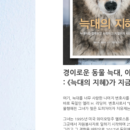
경이로운 동물 늑대, 
: 《늑대의 지혜》가 지
여기, 늑대를 너무 사랑한 나머지 변호사를
바로 독일인 엘리 H. 리딩어. 변호사로서 
불행해진 그녀가 찾은 도피처이자 치유제는
그녀는 1995년 미국 와이오밍주 옐로스톤
그곳에서 자원봉사자로 일하기 시작하며 2
그리고 그 경험을 바탕으로 2017년 독일에서 《