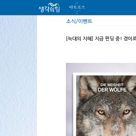
[늑대의 지혜] 지금 펀딩 중! 경이