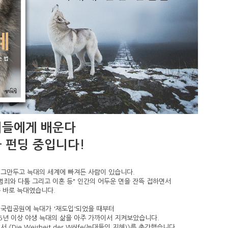
이들에게 배운다
금 펀딩 중입니다!
 그만두고 늑대의 세계에 빠져든 사람이 있습니다.
"범죄와 다툼 그리고 이혼 등" 인간의 어두운 면을 잔뜩 접하면서
 바로 늑대였습니다.
 국립공원에 늑대가 '재도입'되었을 때부터
5년 이상 야생 늑대의 삶을 아주 가까이서 지켜보았습니다.
Die Weisheit der Wölfe(늑대들의 지혜)》를 출간했습니다.