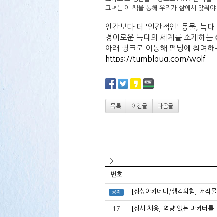
그녀는 이 책을 통해 우리가 삶에서 갖춰야
인간보다 더 '인간적인' 동물, 늑대
경이로운 늑대의 세계를 소개하는 
아래 링크로 이동해 펀딩에 참여해
https://tumblbug.com/wolf
목록
이전글
다음글
-->
번호
[상상아카데미/생각의힘] 저작물
공지
17
[상시 채용] 역량 있는 마케터를