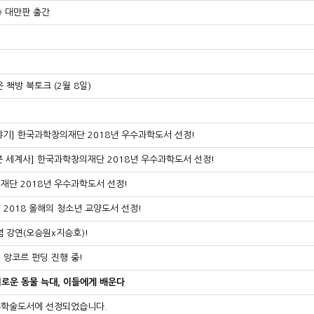
》 대만판 출간
은 책방 북토크 (2월 8일)
이야기] 한국과학창의재단 2018년 우수과학도서 선정!
분 세계사] 한국과학창의재단 2018년 우수과학도서 선정!
재단 2018년 우수과학도서 선정!
 2018 올해의 청소년 교양도서 선정!
념 강연(오승원x지승호)!
 앙코르 펀딩 진행 중!
경이로운 동물 늑대, 이들에게 배운다
우수학술도서에 선정되었습니다.