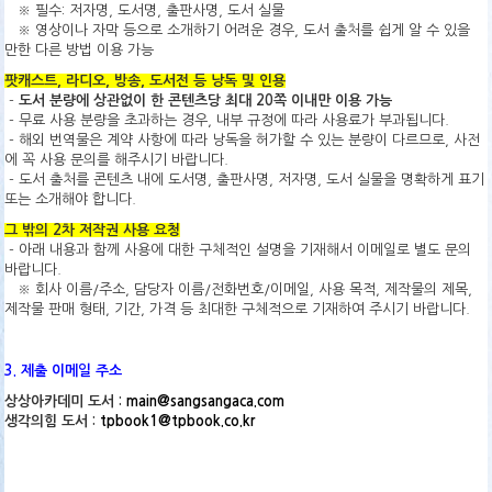
※ 필수: 저자명, 도서명, 출판사명, 도서 실물
※ 영상이나 자막 등으로 소개하기 어려운 경우, 도서 출처를 쉽게 알 수 있을
만한 다른 방법 이용 가능
팟캐스트, 라디오, 방송, 도서전 등 낭독 및 인용
-
도서 분량에 상관없이 한 콘텐츠당 최대 20쪽 이내만 이용 가능
- 무료 사용 분량을 초과하는 경우, 내부 규정에 따라 사용료가 부과됩니다.
- 해외 번역물은 계약 사항에 따라 낭독을 허가할 수 있는 분량이 다르므로, 사전
에 꼭 사용 문의를 해주시기 바랍니다.
- 도서 출처를 콘텐츠 내에 도서명, 출판사명, 저자명, 도서 실물을 명확하게 표기
또는 소개해야 합니다.
그 밖의 2차 저작권 사용 요청
- 아래 내용과 함께 사용에 대한 구체적인 설명을 기재해서 이메일로 별도 문의
바랍니다.
※ 회사 이름/주소, 담당자 이름/전화번호/이메일, 사용 목적, 제작물의 제목,
제작물 판매 형태, 기간, 가격 등 최대한 구체적으로 기재하여 주시기 바랍니다.
3. 제출 이메일 주소
상상아카데미 도서 :
main@sangsangaca.com
생각의힘 도서 :
tpbook1@tpbook.co.kr