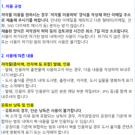
1. 이용 규정
저작물 이용을 원하시는 경우 ‘저작물 이용허락’ 양식을 작성해 하단 이메일 주소
로 제출해 주시기를 바랍니다.
안내된 이메일을 제외하고 다른 형태의(이메일, 전
화, SNS 다이렉트 메시지 등) 문의는 받지 않습니다.
제출된 양식은 저작권자 허락 등의 검토과정 시간은 최소 7일 이상 소요됩니다.
사용이 허가되면 허가된 범위 내에서만 사용이 가능합니다. 허가되지 않은 경우,
또는 사용이 허가된 범위 외에서의 사용은 불가합니다.
2. 사용에 따른 내용
저작물(종이책, 전자책 등 포함) 발췌, 인용
- 발췌, 인용하여 출판물에 사용하고자 하는 경우, 다음 내용을 작성하여 보내주
시기 바랍니다.
- 도서 출처를 콘텐츠 내에 도서명, 출판사명, 저자명, 도서 실물을 명확하게 표기
또는 소개해야 합니다.
- 발췌, 인용의 경우 인용문이 실린 본문 해당 부분 파일(PDF, JPG 등)을 함께 보
내주셔야 합니다.
유튜브 낭독 및 인용
- 유튜브의 경우, 단순 낭독은 사용이 불가합니다.
- 책 소개 및 리뷰 등에 포함되는 낭독의 경우, 저작권법상의 공정이용 기준에 부
합하는 범위 내에서 책 내용을 일부 인용하실 수 있습니다.
- 공정이용 기준에 부합하는 범위 내에서 책을 인용하실 경우 도서 출처를 콘텐츠
내에 명확하게 표기 또는 소개해야 합니다.